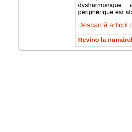
dysharmonique a
périphérique est al
Descarcă articol 
Revino la numărul